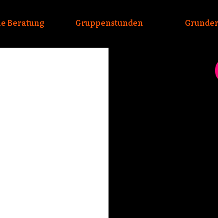
le Beratung
Gruppenstunden
Grunder